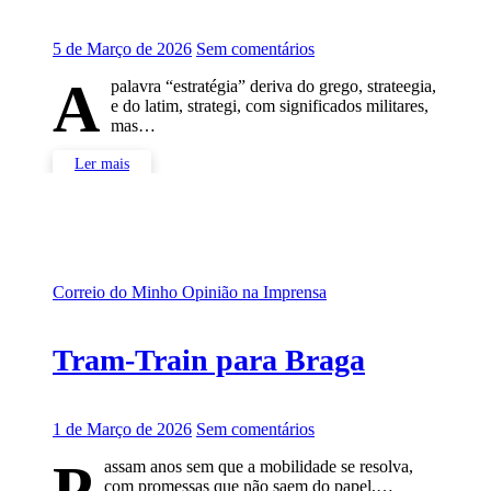
5 de Março de 2026
Sem comentários
A
palavra “estratégia” deriva do grego, strateegia,
e do latim, strategi, com significados militares,
mas…
Ler mais
Correio do Minho
Opinião na Imprensa
Tram-Train para Braga
1 de Março de 2026
Sem comentários
P
assam anos sem que a mobilidade se resolva,
com promessas que não saem do papel,…