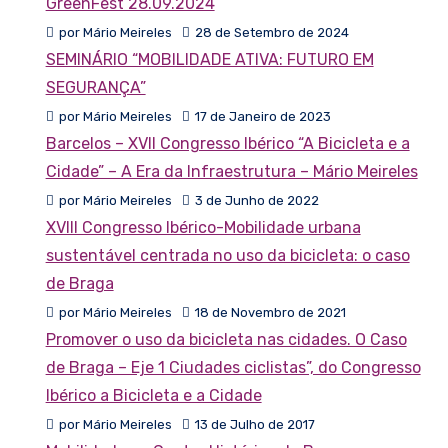
GreenFest 28.09.2024
por Mário Meireles
28 de Setembro de 2024
SEMINÁRIO “MOBILIDADE ATIVA: FUTURO EM
SEGURANÇA”
por Mário Meireles
17 de Janeiro de 2023
Barcelos – XVII Congresso Ibérico “A Bicicleta e a
Cidade” – A Era da Infraestrutura – Mário Meireles
por Mário Meireles
3 de Junho de 2022
XVIII Congresso Ibérico-Mobilidade urbana
sustentável centrada no uso da bicicleta: o caso
de Braga
por Mário Meireles
18 de Novembro de 2021
Promover o uso da bicicleta nas cidades. O Caso
de Braga – Eje 1 Ciudades ciclistas”, do Congresso
Ibérico a Bicicleta e a Cidade
por Mário Meireles
13 de Julho de 2017