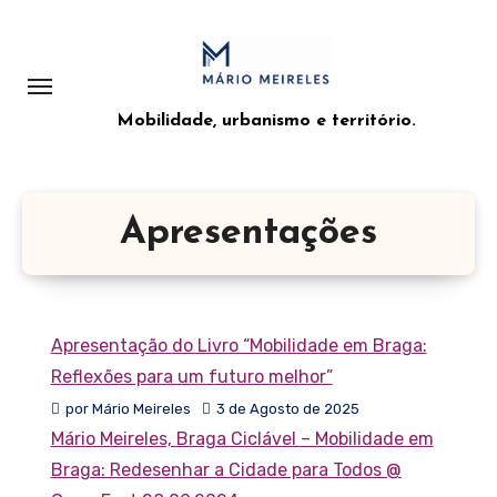
Saltar
para
o
conteúdo
Mobilidade, urbanismo e território.
Apresentações
Apresentação do Livro “Mobilidade em Braga:
Reflexões para um futuro melhor”
por Mário Meireles
3 de Agosto de 2025
Mário Meireles, Braga Ciclável – Mobilidade em
Braga: Redesenhar a Cidade para Todos @