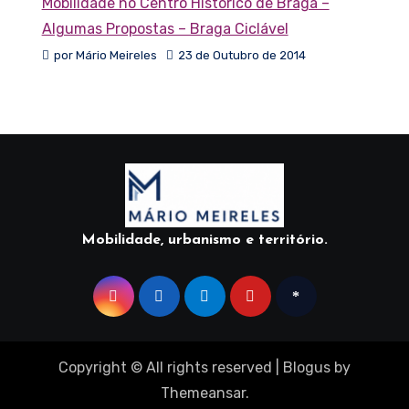
Mobilidade no Centro Histórico de Braga –
Algumas Propostas – Braga Ciclável
por Mário Meireles
23 de Outubro de 2014
Mobilidade, urbanismo e território.
Copyright © All rights reserved
|
Blogus
by
Themeansar
.