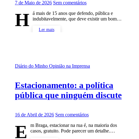
7 de Maio de 2026
Sem comentários
H
á mais de 15 anos que defendo, pública e
indubitavelmente, que deve existir um bom…
Ler mais
Diário do Minho
Opinião na Imprensa
Estacionamento: a política
pública que ninguém discute
16 de Abril de 2026
Sem comentários
E
m Braga, estacionar na rua é, na maioria dos
casos, gratuito. Pode parecer um detalhe.…