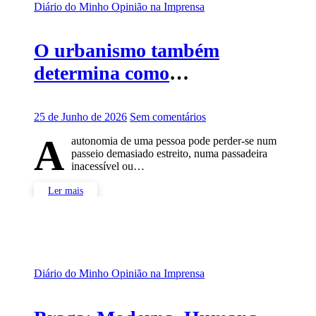
Diário do Minho
Opinião na Imprensa
O urbanismo também
determina como
envelhecemos
25 de Junho de 2026
Sem comentários
A
autonomia de uma pessoa pode perder-se num
passeio demasiado estreito, numa passadeira
inacessível ou…
Ler mais
Diário do Minho
Opinião na Imprensa