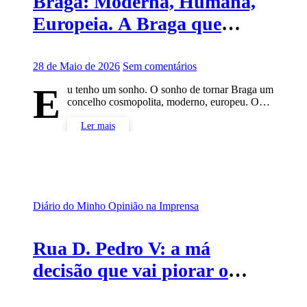
Braga: Moderna, Humana,
Europeia. A Braga que
podemos construir
28 de Maio de 2026
Sem comentários
E
u tenho um sonho. O sonho de tornar Braga um
concelho cosmopolita, moderno, europeu. O…
Ler mais
Diário do Minho
Opinião na Imprensa
Rua D. Pedro V: a má
decisão que vai piorar o
transporte público