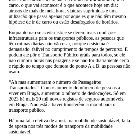
carro, o que vai acontecer é o que acontece hoje em dia:
atrasos de mais de meia hora, viaturas suprimidas e uma
utilização que passa apenas por aqueles que não têm mesmo
hipótese de ir de carro ou estão desafogados de horários.
Enquanto não se aceitar isto e se derem reais condições
infraestruturais para os transportes públicos, as pessoas que
têm rotinas diárias não vão usar, porque o sistema é
demasiado falível no cumprimento de tempos de percurso. E
podem até pôr o Transporte Público grátis para todos, se ele
não cumprir horas nas paragens e se não for diariamente certo
e rápido no tempo que demora do ponto A a B, as pessoas não
usam.
“Ah mas aumentaram o número de Passageiros
Transportados”. Com o aumento do número de pessoas a
viver em Braga, aumentou o número de deslocações. Só em
2023 há mais 20 mil novos registos de seguros automóveis,
em Braga. Não está a haver transferência modal para o
transporte público.
Há uma falta efetiva de aposta na mobilidade sustentável, falta
de aposta nos três modos de transporte da mobilidade
sustentável.