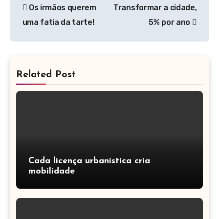
Os irmãos querem
Transformar a cidade,
de
uma fatia da tarte!
5% por ano
artigos
Related Post
Cada licença urbanística cria
mobilidade