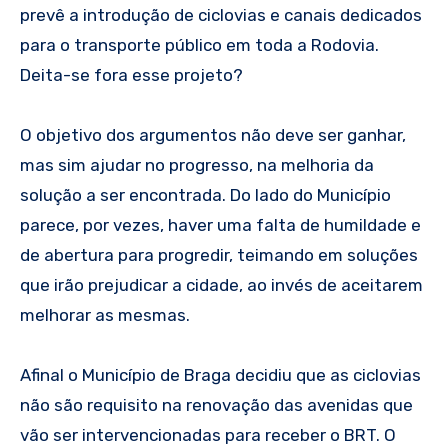
prevê a introdução de ciclovias e canais dedicados
para o transporte público em toda a Rodovia.
Deita-se fora esse projeto?
O objetivo dos argumentos não deve ser ganhar,
mas sim ajudar no progresso, na melhoria da
solução a ser encontrada. Do lado do Município
parece, por vezes, haver uma falta de humildade e
de abertura para progredir, teimando em soluções
que irão prejudicar a cidade, ao invés de aceitarem
melhorar as mesmas.
Afinal o Município de Braga decidiu que as ciclovias
não são requisito na renovação das avenidas que
vão ser intervencionadas para receber o BRT. O