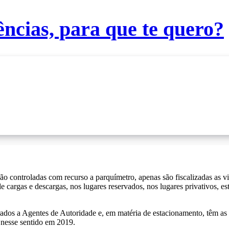
cias, para que te quero?
o controladas com recurso a parquímetro, apenas são fiscalizadas as vi
cargas e descargas, nos lugares reservados, nos lugares privativos, est
ados a Agentes de Autoridade e, em matéria de estacionamento, têm a
nesse sentido em 2019.