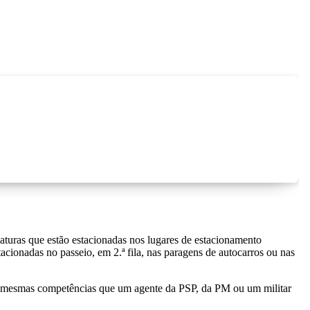
aturas que estão estacionadas nos lugares de estacionamento
acionadas no passeio, em 2.ª fila, nas paragens de autocarros ou nas
s mesmas competências que um agente da PSP, da PM ou um militar