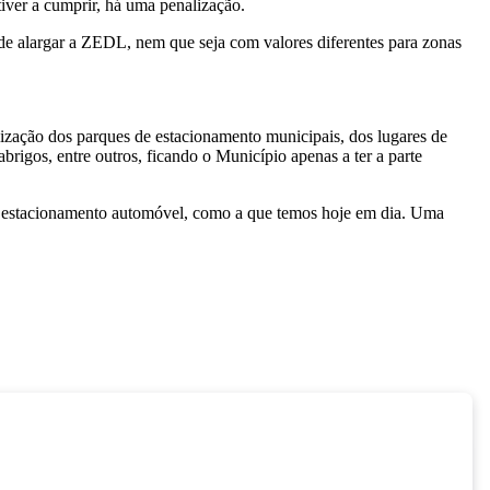
tiver a cumprir, há uma penalização.
de alargar a ZEDL, nem que seja com valores diferentes para zonas
ização dos parques de estacionamento municipais, dos lugares de
brigos, entre outros, ficando o Município apenas a ter a parte
estacionamento automóvel, como a que temos hoje em dia. Uma