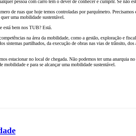
qualquer pessoa com carro tem o dever de conhecer e cumprir. Se não es
mero de ruas que hoje temos controladas por parquímetro. Precisamos 
 quer uma mobilidade sustentável.
a e está bem nos TUB? Está.
mpetências na área da mobilidade, como a gestão, exploração e fiscal
 sistemas partilhados, da execução de obras nas vias de trânsito, dos a
s estacionar no local de chegada. Não podemos ter uma anarquia no 
de mobilidade e para se alcançar uma mobilidade sustentável.
idade