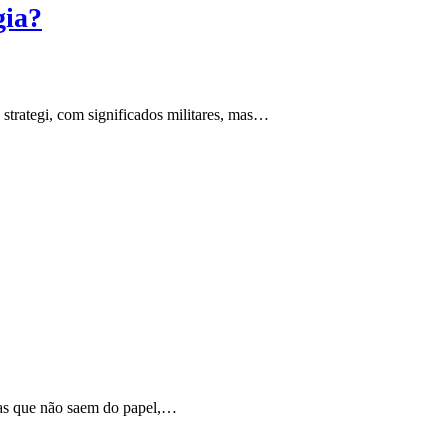
gia?
, strategi, com significados militares, mas…
sas que não saem do papel,…