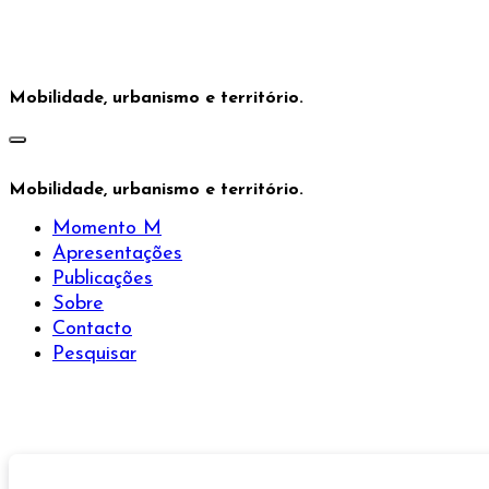
Saltar
para
o
conteúdo
Mobilidade, urbanismo e território.
Mobilidade, urbanismo e território.
Momento M
Apresentações
Publicações
Sobre
Contacto
Pesquisar