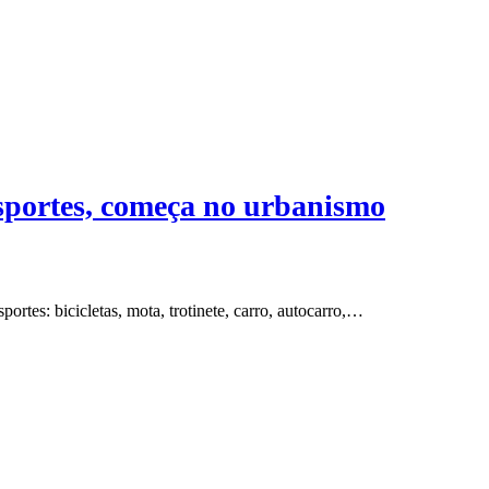
sportes, começa no urbanismo
portes: bicicletas, mota, trotinete, carro, autocarro,…