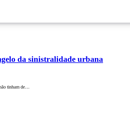
gelo da sinistralidade urbana
e não tinham de…