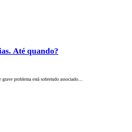
dias. Até quando?
se grave problema está sobretudo associado…