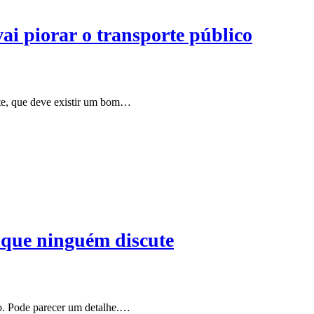
ai piorar o transporte público
nte, que deve existir um bom…
a que ninguém discute
ito. Pode parecer um detalhe.…