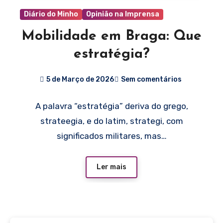
Diário do Minho
Opinião na Imprensa
Mobilidade em Braga: Que
estratégia?
5 de Março de 2026
Sem comentários
A palavra “estratégia” deriva do grego,
strateegia, e do latim, strategi, com
significados militares, mas…
Ler mais