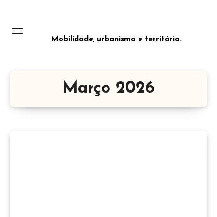
Saltar
para
o
Mobilidade, urbanismo e território.
conteúdo
Março 2026