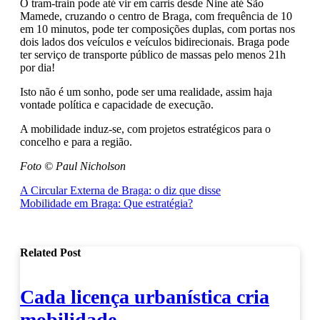
O tram-train pode até vir em carris desde Nine até São
Mamede, cruzando o centro de Braga, com frequência de 10
em 10 minutos, pode ter composições duplas, com portas nos
dois lados dos veículos e veículos bidirecionais. Braga pode
ter serviço de transporte público de massas pelo menos 21h
por dia!
Isto não é um sonho, pode ser uma realidade, assim haja
vontade política e capacidade de execução.
A mobilidade induz-se, com projetos estratégicos para o
concelho e para a região.
Foto © Paul Nicholson
Navegação
A Circular Externa de Braga: o diz que disse
Mobilidade em Braga: Que estratégia?
de
artigos
Related Post
Cada licença urbanística cria
mobilidade