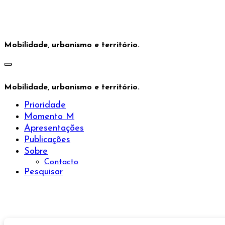
Saltar
para
o
conteúdo
Mobilidade, urbanismo e território.
Mobilidade, urbanismo e território.
Prioridade
Momento M
Apresentações
Publicações
Sobre
Contacto
Pesquisar