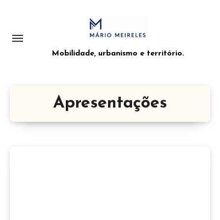
Saltar
para
o
conteúdo
Mobilidade, urbanismo e território.
Apresentações