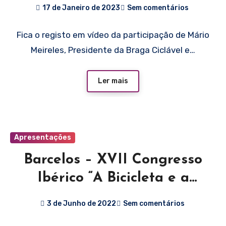
SEGURANÇA”
17 de Janeiro de 2023
Sem comentários
Fica o registo em vídeo da participação de Mário
Meireles, Presidente da Braga Ciclável e…
Ler mais
Apresentações
Barcelos – XVII Congresso
Ibérico “A Bicicleta e a
Cidade” – A Era da
3 de Junho de 2022
Sem comentários
Infraestrutura – Mário