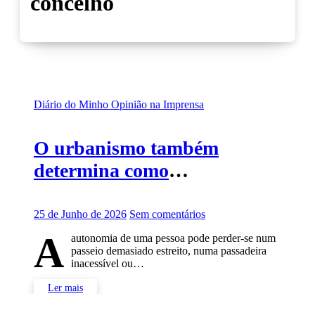
concelho
Diário do Minho
Opinião na Imprensa
O urbanismo também
determina como
envelhecemos
25 de Junho de 2026
Sem comentários
A
autonomia de uma pessoa pode perder-se num
passeio demasiado estreito, numa passadeira
inacessível ou…
Ler mais