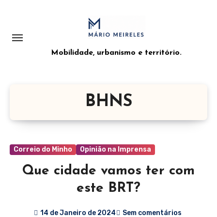
Saltar
para
o
conteúdo
Mobilidade, urbanismo e território.
BHNS
Correio do Minho
Opinião na Imprensa
Que cidade vamos ter com
este BRT?
14 de Janeiro de 2024
Sem comentários