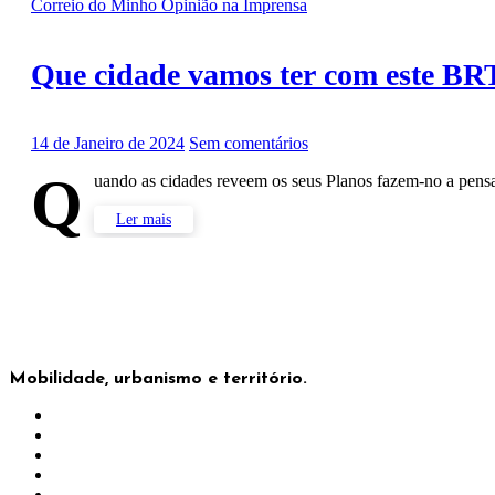
Correio do Minho
Opinião na Imprensa
Que cidade vamos ter com este BR
14 de Janeiro de 2024
Sem comentários
Q
uando as cidades reveem os seus Planos fazem-no a pe
Ler mais
Mobilidade, urbanismo e território.