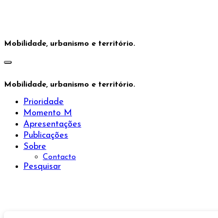
Saltar
para
o
conteúdo
Mobilidade, urbanismo e território.
Mobilidade, urbanismo e território.
Prioridade
Momento M
Apresentações
Publicações
Sobre
Contacto
Pesquisar