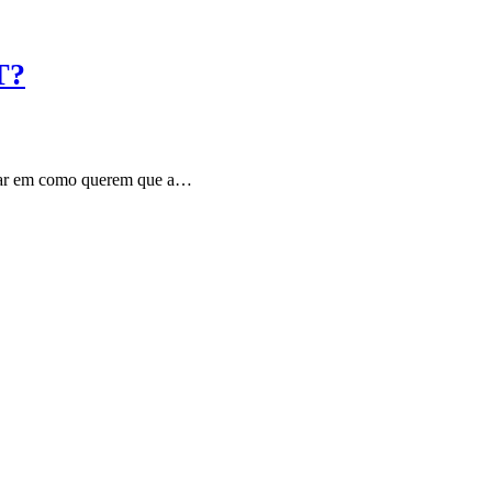
T?
nsar em como querem que a…