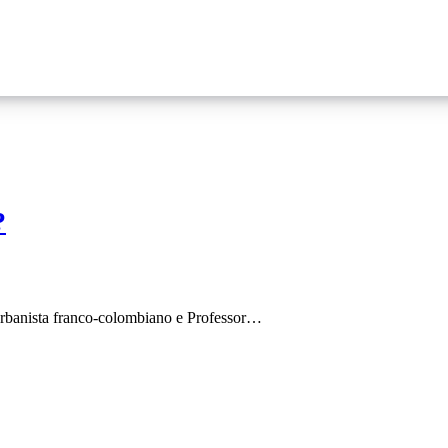
?
urbanista franco-colombiano e Professor…