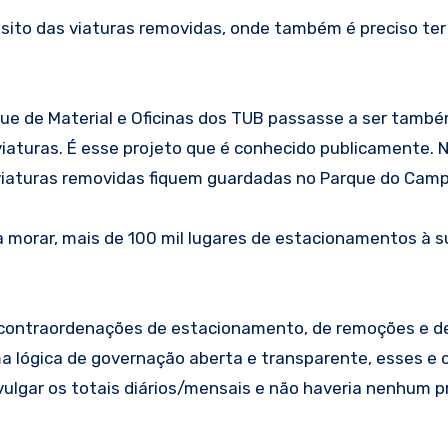
pósito das viaturas removidas, onde também é preciso te
ue de Material e Oficinas dos TUB passasse a ser também
iaturas. É esse projeto que é conhecido publicamente. 
s viaturas removidas fiquem guardadas no Parque do Camp
 morar, mais de 100 mil lugares de estacionamentos à s
 contraordenações de estacionamento, de remoções e de
a lógica de governação aberta e transparente, esses e o
divulgar os totais diários/mensais e não haveria nenhum