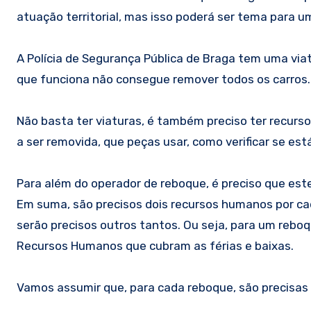
atuação territorial, mas isso poderá ser tema para um
A Polícia de Segurança Pública de Braga tem uma via
que funciona não consegue remover todos os carros
Não basta ter viaturas, é também preciso ter recurs
a ser removida, que peças usar, como verificar se est
Para além do operador de reboque, é preciso que es
Em suma, são precisos dois recursos humanos por cad
serão precisos outros tantos. Ou seja, para um reboqu
Recursos Humanos que cubram as férias e baixas.
Vamos assumir que, para cada reboque, são precisas n