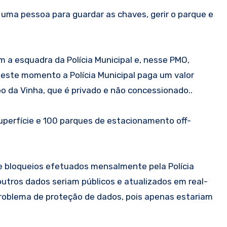
r uma pessoa para guardar as chaves, gerir o parque e
 a esquadra da Polícia Municipal e, nesse PMO,
Neste momento a Polícia Municipal paga um valor
o da Vinha, que é privado e não concessionado..
uperfície e 100 parques de estacionamento off-
 bloqueios efetuados mensalmente pela Polícia
utros dados seriam públicos e atualizados em real-
 problema de proteção de dados, pois apenas estariam