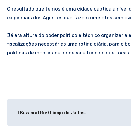
O resultado que temos é uma cidade caótica a nível
exigir mais dos Agentes que fazem omeletes sem ovos
Já era altura do poder político e técnico organizar a
fiscalizações necessárias uma rotina diária, para o 
políticas de mobilidade, onde vale tudo no que toca
Navegação
Kiss and Go: O beijo de Judas.
de
artigos