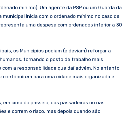
ordenado mínimo). Um agente da PSP ou um Guarda da
 municipal inicia com o ordenado mínimo no caso da
 representa uma despesa com ordenados inferior a 30
ais, os Municípios podiam (e deviam) reforçar a
os humanos, tornando o posto de trabalho mais
e com a responsabilidade que daí advém. No entanto
 contribuírem para uma cidade mais organizada e
s, em cima do passeio, das passadeiras ou nas
ções e correm o risco, mas depois quando são