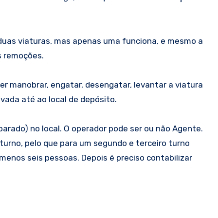
m duas viaturas, mas apenas uma funciona, e mesmo a
s remoções.
r manobrar, engatar, desengatar, levantar a viatura
vada até ao local de depósito.
arado) no local. O operador pode ser ou não Agente.
urno, pelo que para um segundo e terceiro turno
 menos seis pessoas. Depois é preciso contabilizar