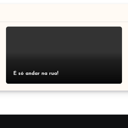
É só andar na rua!