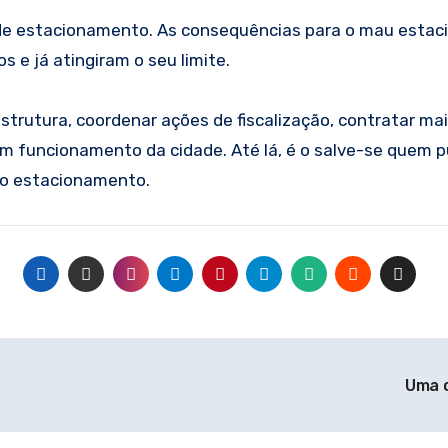
 de estacionamento. As consequências para o mau esta
 e já atingiram o seu limite.
 estrutura, coordenar ações de fiscalização, contratar m
bom funcionamento da cidade. Até lá, é o salve-se quem 
 ao estacionamento.
Uma c