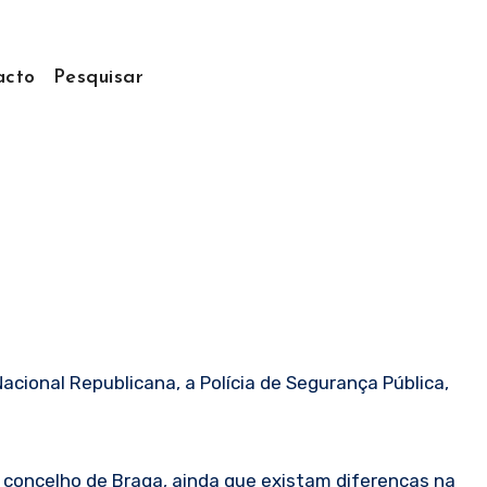
acto
Pesquisar
ional Republicana, a Polícia de Segurança Pública,
concelho de Braga, ainda que existam diferenças na