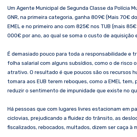
Um Agente Municipal de Segunda Classe da Polícia M
GNR, na primeira categoria, ganha 809€ (Mais 70€ d
EMEL e no primeiro ano com 825€ nos TUB (mais 85€ 
000€ por ano, ao qual se soma o custo de aquisição
É demasiado pouco para toda a responsabilidade e tr
folha salarial com alguns subsídios, como o de risco
atrativo. O resultado é que poucos são os recursos
tomara aos EUB terem reboques, como a EMEL tem, p
reduzir o sentimento de impunidade que existe no q
Há pessoas que com lugares livres estacionam em par
ciclovias, prejudicando a fluidez do trânsito, as de
fiscalizados, rebocados, multados, dizem ser caça à 