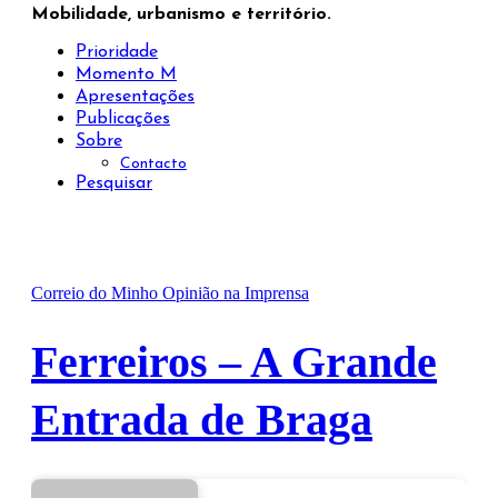
Mobilidade, urbanismo e território.
Prioridade
Momento M
Apresentações
Publicações
Sobre
Contacto
Pesquisar
Correio do Minho
Opinião na Imprensa
Ferreiros – A Grande
Entrada de Braga