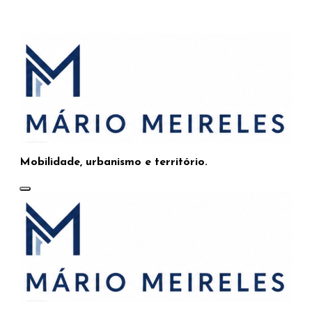
Saltar
para
o
conteúdo
Mobilidade, urbanismo e território.