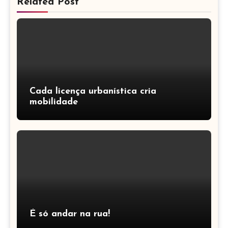
Related Post
Cada licença urbanística cria
mobilidade
É só andar na rua!