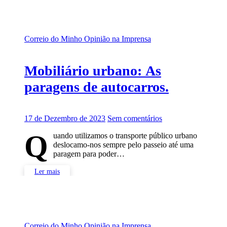
Correio do Minho
Opinião na Imprensa
Mobiliário urbano: As
paragens de autocarros.
17 de Dezembro de 2023
Sem comentários
Q
uando utilizamos o transporte público urbano
deslocamo-nos sempre pelo passeio até uma
paragem para poder…
Ler mais
Correio do Minho
Opinião na Imprensa