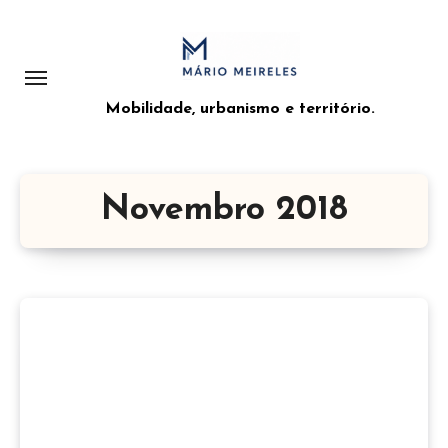
Saltar
para
o
conteúdo
Mobilidade, urbanismo e território.
Novembro 2018