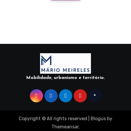
Mobilidade, urbanismo e território.
Copyright © All rights reserved
|
Blogus
by
Themeansar
.