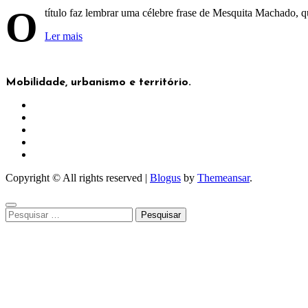
O
título faz lembrar uma célebre frase de Mesquita Machado,
Ler mais
Mobilidade, urbanismo e território.
Copyright © All rights reserved
|
Blogus
by
Themeansar
.
Pesquisar
por: