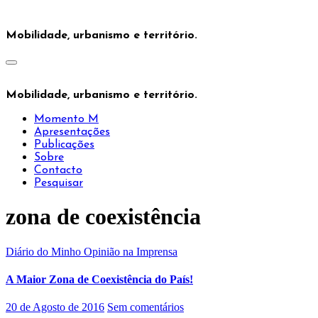
Saltar
para
Mobilidade, urbanismo e território.
o
conteúdo
Mobilidade, urbanismo e território.
Momento M
Apresentações
Publicações
Sobre
Contacto
Pesquisar
zona de coexistência
Diário do Minho
Opinião na Imprensa
A Maior Zona de Coexistência do País!
20 de Agosto de 2016
Sem comentários