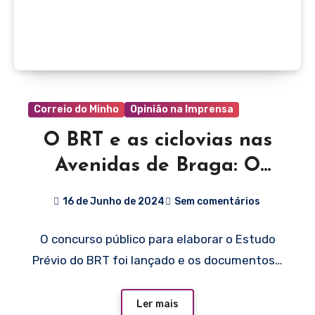
Correio do Minho
Opinião na Imprensa
O BRT e as ciclovias nas
Avenidas de Braga: O
homem já foi à lua!
16 de Junho de 2024
Sem comentários
O concurso público para elaborar o Estudo
Prévio do BRT foi lançado e os documentos…
Ler mais