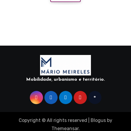
Mobilidade, urbanismo e território.
Copyright © All rights reserved
|
Blogus
by
Themeansar
.