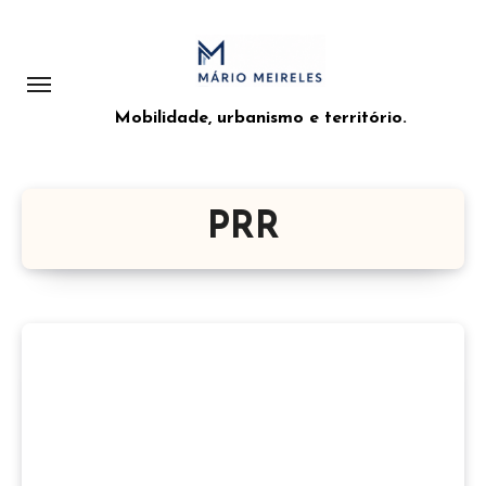
Saltar
para
o
conteúdo
Mobilidade, urbanismo e território.
PRR