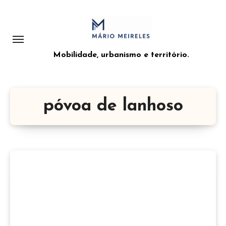
Saltar
para
o
conteúdo
Mobilidade, urbanismo e território.
póvoa de lanhoso