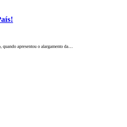
aís!
do, quando apresentou o alargamento da…