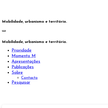
Saltar
para
o
conteúdo
Mobilidade, urbanismo e território.
Mobilidade, urbanismo e território.
Prioridade
Momento M
Apresentações
Publicações
Sobre
Contacto
Pesquisar