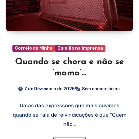
Correio do Minho
Opinião na Imprensa
Quando se chora e não se
‘mama’…
7 de Dezembro de 2025
Sem comentários
Umas das expressões que mais ouvimos
quando se fala de reivindicações é que “Quem
não…