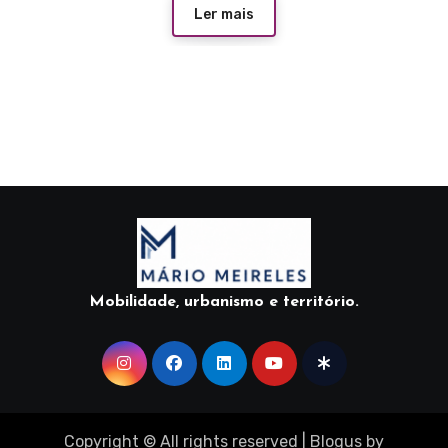
Ler mais
Mobilidade, urbanismo e território.
Copyright © All rights reserved
|
Blogus
by