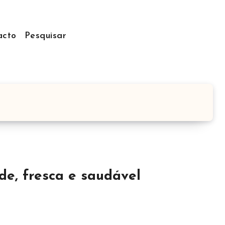
acto
Pesquisar
de, fresca e saudável