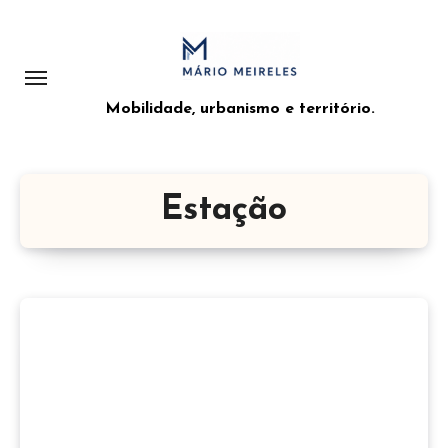
Saltar
para
o
conteúdo
Mobilidade, urbanismo e território.
Estação