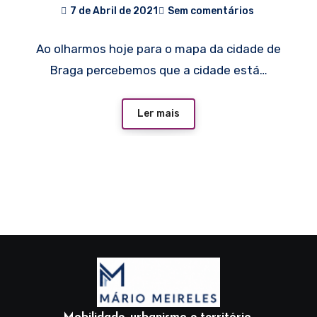
7 de Abril de 2021
Sem comentários
Ao olharmos hoje para o mapa da cidade de
Braga percebemos que a cidade está…
Ler mais