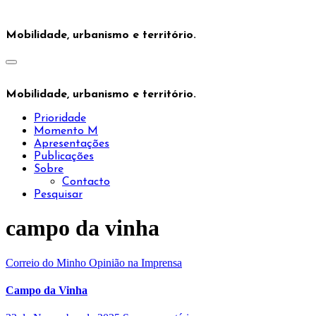
Saltar
para
Mobilidade, urbanismo e território.
o
conteúdo
Mobilidade, urbanismo e território.
Prioridade
Momento M
Apresentações
Publicações
Sobre
Contacto
Pesquisar
campo da vinha
Correio do Minho
Opinião na Imprensa
Campo da Vinha