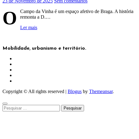
23 de Novembro de 2025
Sem comentários
O
Campo da Vinha é um espaço afetivo de Braga. A história
remonta a D.…
Ler mais
Mobilidade, urbanismo e território.
Copyright © All rights reserved
|
Blogus
by
Themeansar
.
Pesquisar
por: