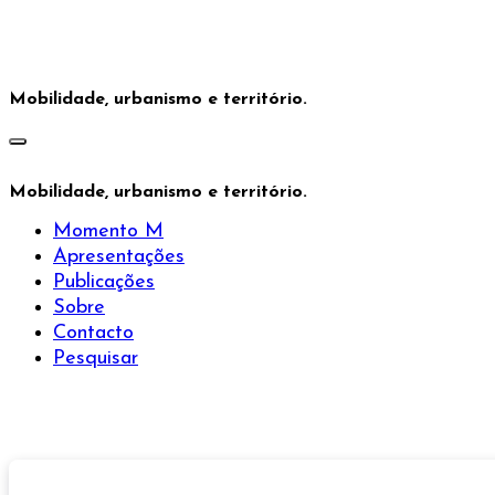
Saltar
para
o
conteúdo
Mobilidade, urbanismo e território.
Mobilidade, urbanismo e território.
Momento M
Apresentações
Publicações
Sobre
Contacto
Pesquisar