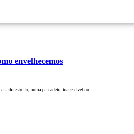
omo envelhecemos
asiado estreito, numa passadeira inacessível ou…