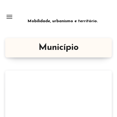
Saltar
para
o
Mobilidade, urbanismo e território.
conteúdo
Município