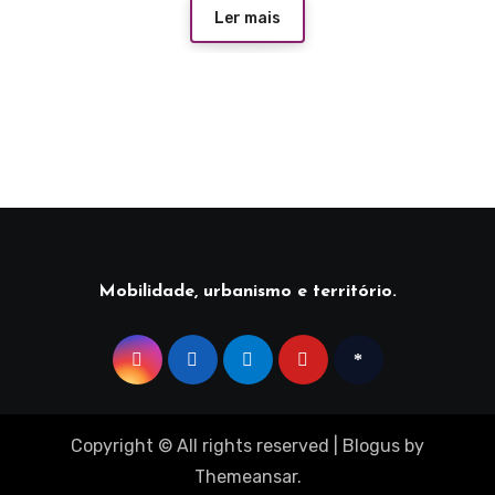
Ler mais
Mobilidade, urbanismo e território.
Copyright © All rights reserved
|
Blogus
by
Themeansar
.