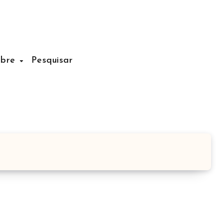
obre
Pesquisar