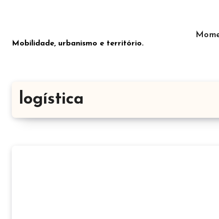
Saltar
para
o
Mome
Mobilidade, urbanismo e território.
conteúdo
logística