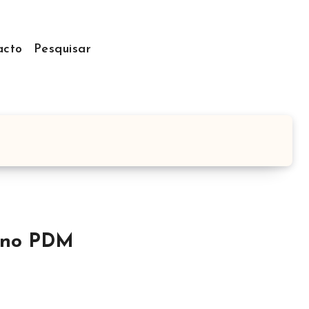
acto
Pesquisar
o no PDM