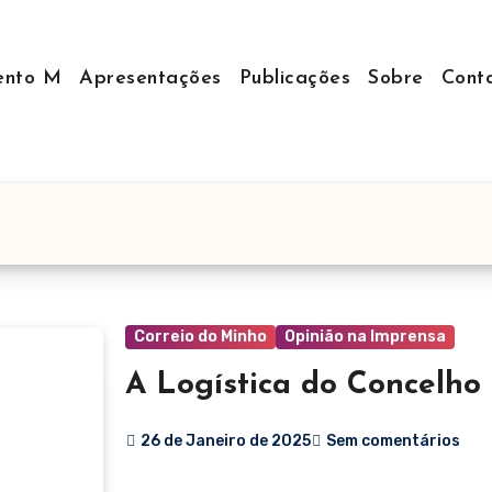
nto M
Apresentações
Publicações
Sobre
Cont
Correio do Minho
Opinião na Imprensa
A Logística do Concelh
26 de Janeiro de 2025
Sem comentários