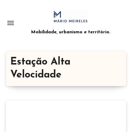
Saltar
para
o
conteúdo
Mobilidade, urbanismo e território.
Estação Alta
Velocidade