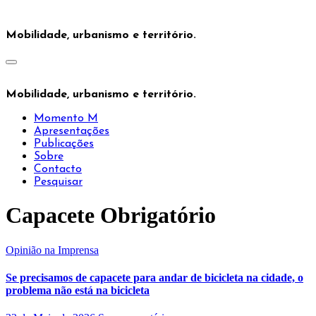
Saltar
para
Mobilidade, urbanismo e território.
o
conteúdo
Mobilidade, urbanismo e território.
Momento M
Apresentações
Publicações
Sobre
Contacto
Pesquisar
Capacete Obrigatório
Opinião na Imprensa
Se precisamos de capacete para andar de bicicleta na cidade, o
problema não está na bicicleta