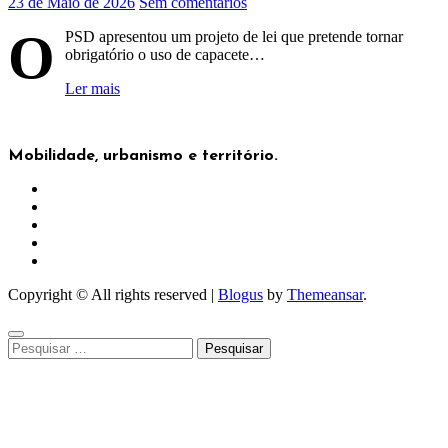
23 de Maio de 2026
Sem comentários
O
PSD apresentou um projeto de lei que pretende tornar
obrigatório o uso de capacete…
Ler mais
Mobilidade, urbanismo e território.
Copyright © All rights reserved
|
Blogus
by
Themeansar
.
Pesquisar
por: